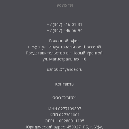
УСЛУГИ
+7 (347) 216-01-31
+7 (347) 246-56-94
Головной офис:
г. Уфа, ул. Индустриальное Шоссе 48
Представительство в г.Новый Уренгой:
ул. Магистральная, 18
uzno02@yandex.ru
Контакты
ООО "УЗНО"
ИНН 0277109897
КПП 027301001
ОГРН 100280011105
Юридический адрес: 450027, РБ, г. Уфа,