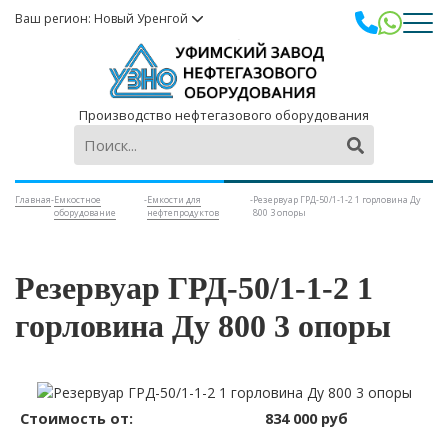
Ваш регион: Новый Уренгой
Производство нефтегазового оборудования
Главная
-
Емкостное
-
Емкости для
-
Резервуар ГРД-50/1-1-2 1 горловина Ду
оборудование
нефтепродуктов
800 3 опоры
Резервуар ГРД-50/1-1-2 1
горловина Ду 800 3 опоры
Стоимость от:
834 000 руб